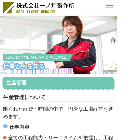
KNOW THE WORK & PEOPLE
仕事と人を知る
生産管理
生産管理について
限られた経費・時間の中で、円滑な工場経営を進
めます。
仕事内容
全ての工程能力・リードタイムを把握し、工程