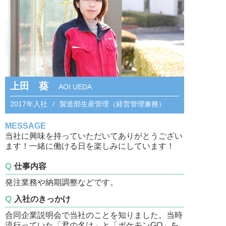
上田 葵
AOI UEDA
2017年入社
製造部生産管理（経営管理兼務）
MESSAGE
当社に興味を持っていただいてありがとうござい
ます！一緒に働ける日を楽しみにしています！
仕事内容
発注業務や納期調整などです。
入社のきっかけ
合同企業説明会で当社のことを知りました。当時
流行っていた「君の名は」と「ポケモンGO」を