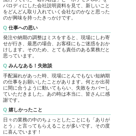
パロディにした会社説明資料を見て、新しいこと
をどんどん取り入れていく会社なのかなと思った
のが興味を持ったきっかけです。
仕事への思い
発注や納期の調整はミスをすると、現場にしわ寄
せが行き、最悪の場合、お客様にもご迷惑をおか
けします。そのため、とても責任のある業務だと
思っています。
みんなある！失敗談
手配漏れがあった時、現場にとんでもない短納期
の仕事をお願いしたことがあります。何とか出荷
に間に合うように動いてもらい、失敗をカバーし
ていただきました。あの時は本当に、皆さんに感
謝です。
嬉しかったこと
日々の業務の中のちょっとしたことにも「ありが
とう」と言ってもらえることが多いです。その度
に喜んでいます！