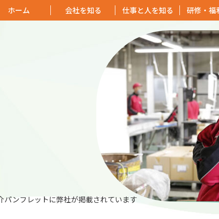
ホーム
会社を知る
仕事と人を知る
研修・福
介パンフレットに弊社が掲載されています