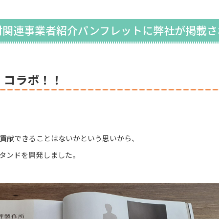
材関連事業者紹介パンフレットに弊社が掲載さ
 コラボ！！
貢献できることはないかという思いから、
タンドを開発しました。