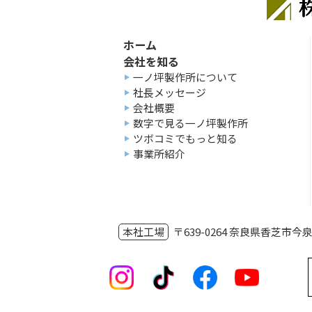
ホーム
会社を知る
一ノ坪製作所について
社長メッセージ
会社概要
数字で見る一ノ坪製作所
ツボコミでもっと知る
事業所紹介
本社工場
〒639-0264 奈良県香芝市今泉