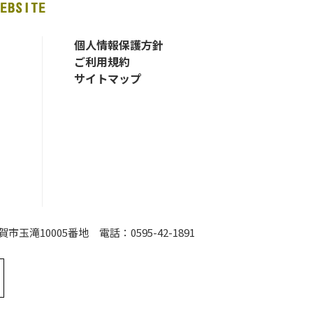
個人情報保護方針
ご利用規約
サイトマップ
伊賀市玉滝10005番地
電話：0595-42-1891