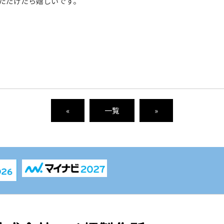
ただけたら嬉しいです。
«
一覧
»